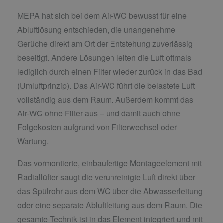
MEPA hat sich bei dem Air-WC bewusst für eine
Abluftlösung entschieden, die unangenehme
Gerüche direkt am Ort der Entstehung zuverlässig
beseitigt. Andere Lösungen leiten die Luft oftmals
lediglich durch einen Filter wieder zurück in das Bad
(Umluftprinzip). Das Air-WC führt die belastete Luft
vollständig aus dem Raum. Außerdem kommt das
Air-WC ohne Filter aus – und damit auch ohne
Folgekosten aufgrund von Filterwechsel oder
Wartung.
Das vormontierte, einbaufertige Montageelement mit
Radiallüfter saugt die verunreinigte Luft direkt über
das Spülrohr aus dem WC über die Abwasserleitung
oder eine separate Abluftleitung aus dem Raum. Die
gesamte Technik ist in das Element integriert und mit