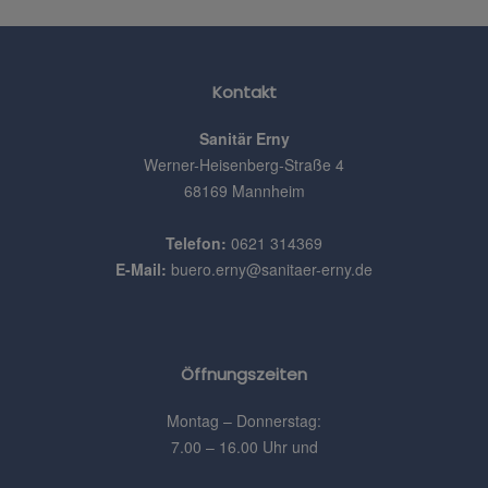
Kontakt
Sanitär Erny
Werner-Heisenberg-Straße 4
68169 Mannheim
Telefon:
0621 314369
E-Mail:
buero.erny@sanitaer-erny.de
Öffnungszeiten
Montag – Donnerstag:
7.00 – 16.00 Uhr und