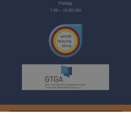
Freitag:
7.00 – 12.00 Uhr
Impressum
Datenschutz
Kontakt