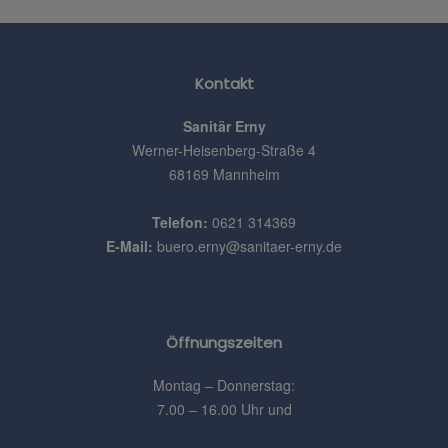
Kontakt
Sanitär Erny
Werner-Heisenberg-Straße 4
68169 Mannheim
Telefon:
0621 314369
E-Mail:
buero.erny@sanitaer-erny.de
Öffnungszeiten
Montag – Donnerstag:
7.00 – 16.00 Uhr und